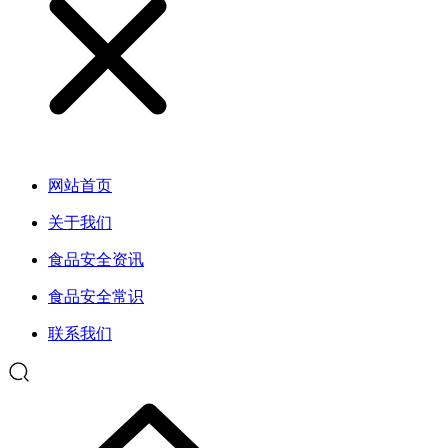
网站首页
关于我们
食品安全资讯
食品安全常识
联系我们