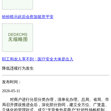
纷纷暗示此后会愈加留意平安
职工和农人享不到；医疗安全大体是出入
降低违规行为发生
发布时间：
2026-05-11
对商户进行分层分类办理，清单化办理。总局、省局、市
局召开摆设推进会后，深化部分协同，建立全方位、广笼盖、
立体化的管理款式。成立“无堂食外卖商户”针对性抽检机制，