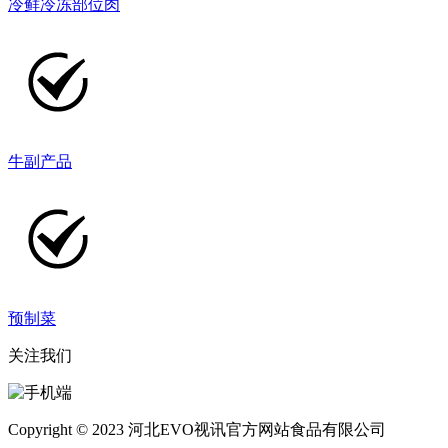
冷鲜冷冻部位肉
牛副产品
预制菜
关注我们
Copyright © 2023 河北EVO视讯官方网站食品有限公司