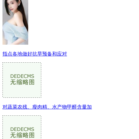
指点各地做好抗旱预备和应对
对蔬菜农残、瘦肉精、水产物甲醛含量加