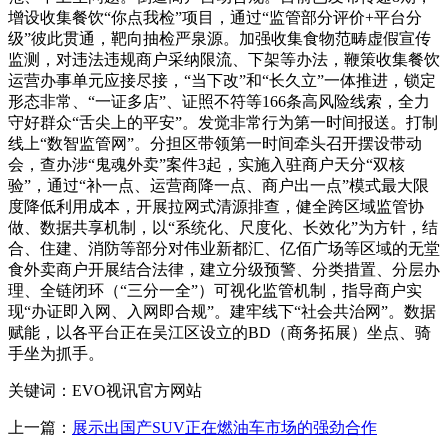
增设收集餐饮“你点我检”项目，通过“监管部分评价+平台分
级”彼此贯通，靶向抽检严泉源。加强收集食物范畴虚假宣传
监测，对违法违规商户采纳限流、下架等办法，鞭策收集餐饮
运营办事单元应接尽接，“当下改”和“长久立”一体推进，锁定
形态非常、“一证多店”、证照不符等166条高风险线索，全力
守好群众“舌尖上的平安”。发觉非常行为第一时间报送。打制
线上“数智监管网”。分担区带领第一时间牵头召开摆设带动
会，查办涉“鬼魂外卖”案件3起，实施入驻商户天分“双核
验”，通过“补一点、运营商降一点、商户出一点”模式最大限
度降低利用成本，开展拉网式清源排查，健全跨区域监管协
做、数据共享机制，以“系统化、尺度化、长效化”为方针，结
合、住建、消防等部分对伟业新都汇、亿佰广场等区域的无堂
食外卖商户开展结合法律，建立分级预警、分类措置、分层办
理、全链闭环（“三分一全”）可视化监管机制，指导商户实
现“办证即入网、入网即合规”。建牢线下“社会共治网”。数据
赋能，以各平台正在吴江区设立的BD（商务拓展）坐点、骑
手坐为抓手。
关键词：EVO视讯官方网站
上一篇：
展示出国产SUV正在燃油车市场的强劲合作