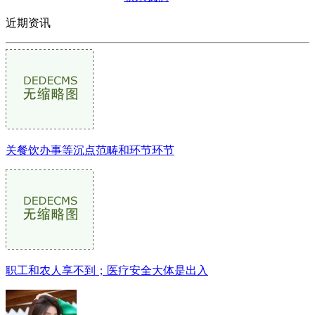
近期资讯
关餐饮办事等沉点范畴和环节环节
职工和农人享不到；医疗安全大体是出入