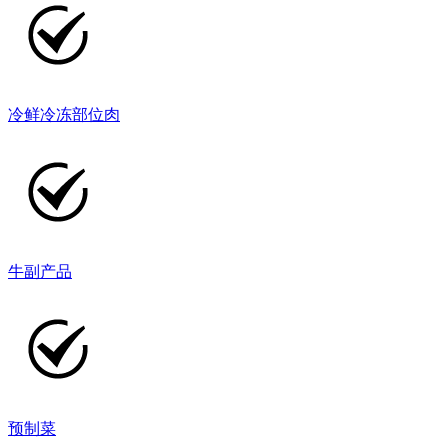
冷鲜冷冻部位肉
牛副产品
预制菜