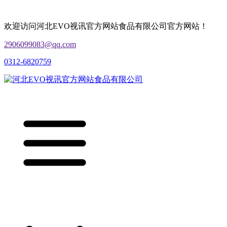
欢迎访问河北EVO视讯官方网站食品有限公司官方网站！
2906099083@qq.com
0312-6820759