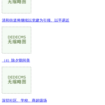
清和街道将继续以党建为引领、以平易近
（4）除夕期间美
深切社区、学校、商超级场