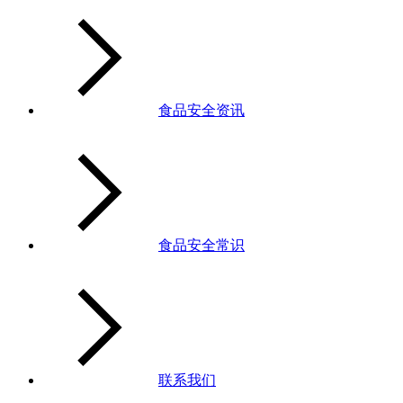
食品安全资讯
食品安全常识
联系我们