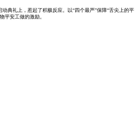
动典礼上，惹起了积极反应。以“四个最严”保障“舌尖上的平
食物平安工做的激励。