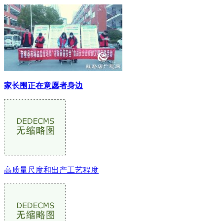
家长围正在意愿者身边
高质量尺度和出产工艺程度