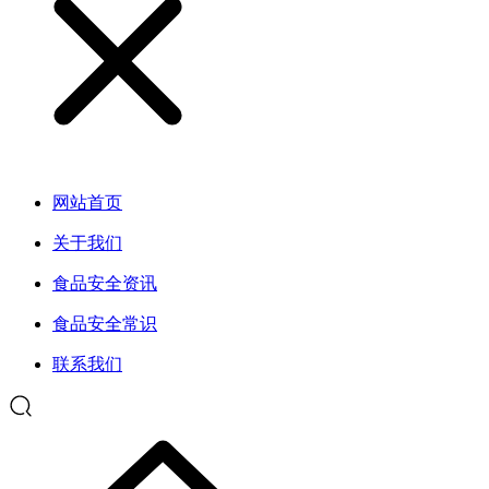
网站首页
关于我们
食品安全资讯
食品安全常识
联系我们