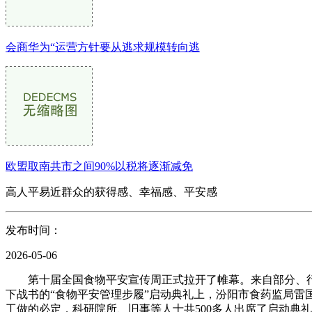
会商华为“运营方针要从逃求规模转向逃
欧盟取南共市之间90%以税将逐渐减免
高人平易近群众的获得感、幸福感、平安感
发布时间：
2026-05-06
第十届全国食物平安宣传周正式拉开了帷幕。来自部分、行业
下战书的“食物平安管理步履”启动典礼上，汾阳市食药监局
工做的必定，科研院所、旧事等人士共500多人出席了启动典