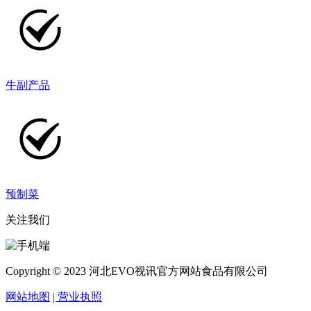
牛副产品
预制菜
关注我们
Copyright © 2023 河北EVO视讯官方网站食品有限公司
网站地图
| 营业执照