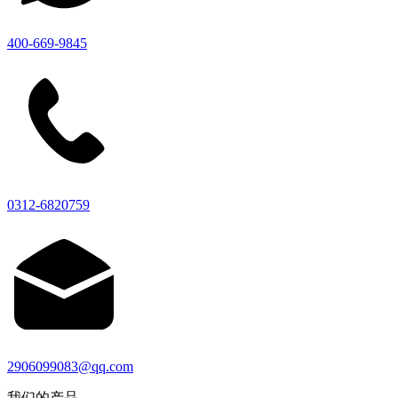
400-669-9845
0312-6820759
2906099083@qq.com
我们的产品