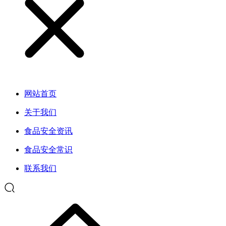
网站首页
关于我们
食品安全资讯
食品安全常识
联系我们