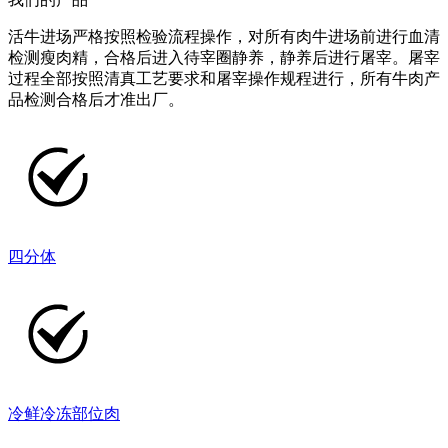
活牛进场严格按照检验流程操作，对所有肉牛进场前进行血清
检测瘦肉精，合格后进入待宰圈静养，静养后进行屠宰。屠宰
过程全部按照清真工艺要求和屠宰操作规程进行，所有牛肉产
品检测合格后才准出厂。
四分体
冷鲜冷冻部位肉