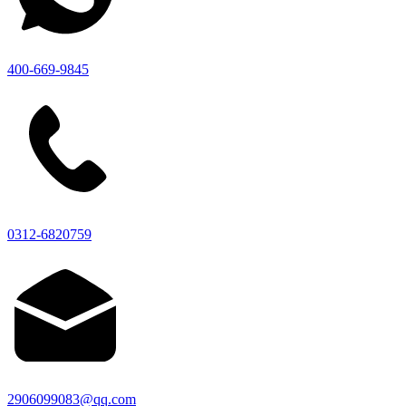
400-669-9845
0312-6820759
2906099083@qq.com