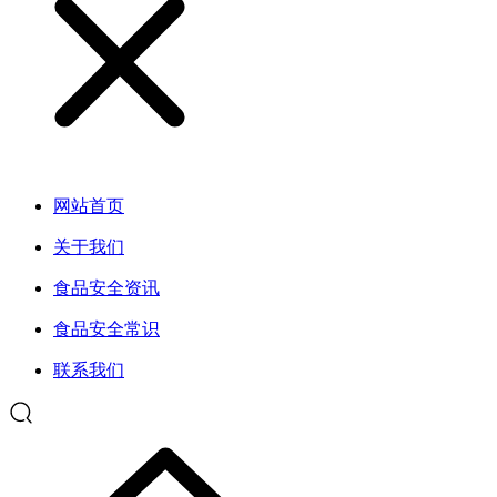
网站首页
关于我们
食品安全资讯
食品安全常识
联系我们