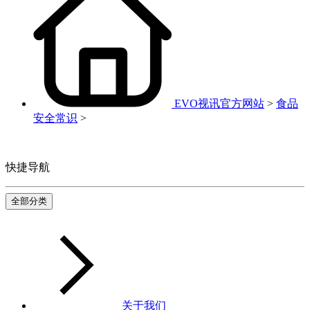
EVO视讯官方网站
>
食品
安全常识
>
快捷导航
全部分类
关于我们