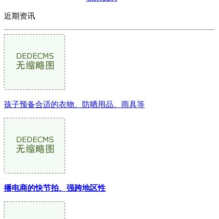
近期资讯
孩子预备合适的衣物、防晒用品、雨具等
播电商的快节拍、强跨地区性