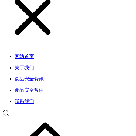
网站首页
关于我们
食品安全资讯
食品安全常识
联系我们