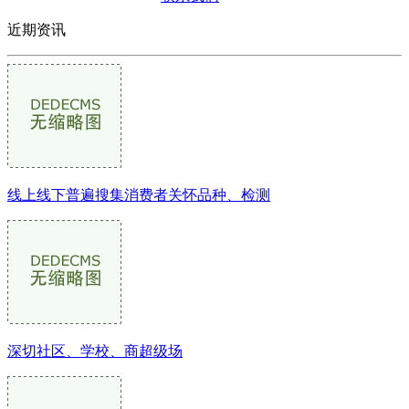
近期资讯
线上线下普遍搜集消费者关怀品种、检测
深切社区、学校、商超级场