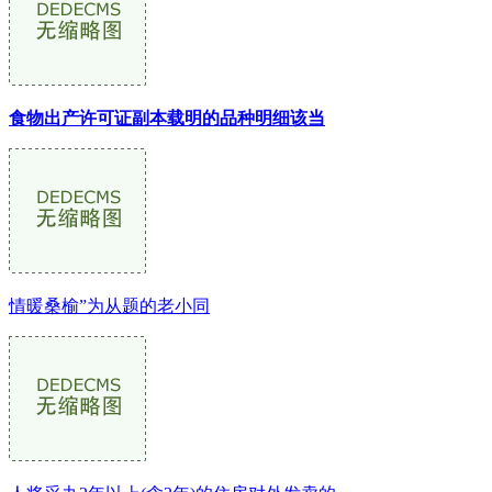
食物出产许可证副本载明的品种明细该当
情暖桑榆”为从题的老小同