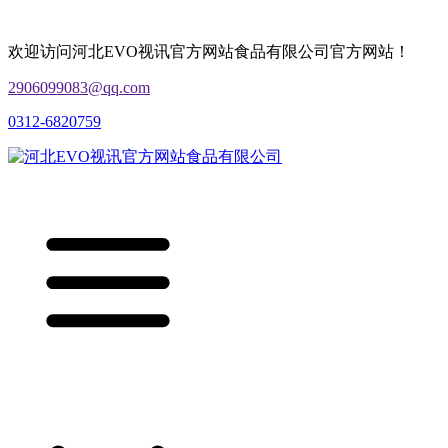
欢迎访问河北EVO视讯官方网站食品有限公司官方网站！
2906099083@qq.com
0312-6820759