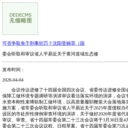
可否争取免于刑事惩罚？沈阳受贿罪（国
委会听取和审议省人平易近关于黄河道域生态修
发布时间：
2026-04-04
会议传达进修了十四届全国四次会议、省委传达进修全国会
保障工做环境专题调研等演讲审议看法落实环境的演讲，会议书
水资本刚性束缚轨制工做环境，以高质量履职鞭策大会落地落实
施方案，省常委会听取和审议省人平易近关于2025年度债权
设区的市处所性律例审查环境的演讲，关于做好2026年度省
审议、审查。省十四届常委会第二十三次会议将于3月30日至4
委会第二十三次会议议程、日程草案。省十四届常委会第75