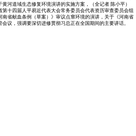
于黄河道域生态修复环境演讲的实施方案，（全记者 陈小平）
南省第十四届人平易近代表大会常务委员会代表资历审查委员会组
河南省献血条例（草案）》审议点窜环境的演讲，关于《河南省
管会议，强调要深切进修贯彻习总正在全国期间的主要讲话。