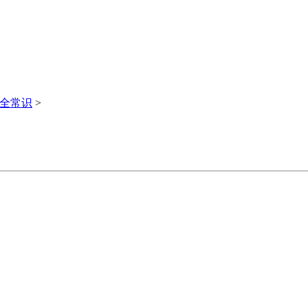
全常识
>