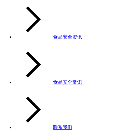
食品安全资讯
食品安全常识
联系我们