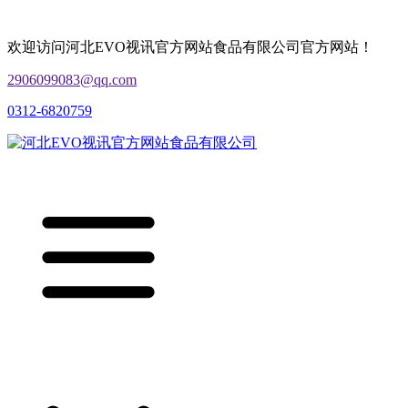
欢迎访问河北EVO视讯官方网站食品有限公司官方网站！
2906099083@qq.com
0312-6820759