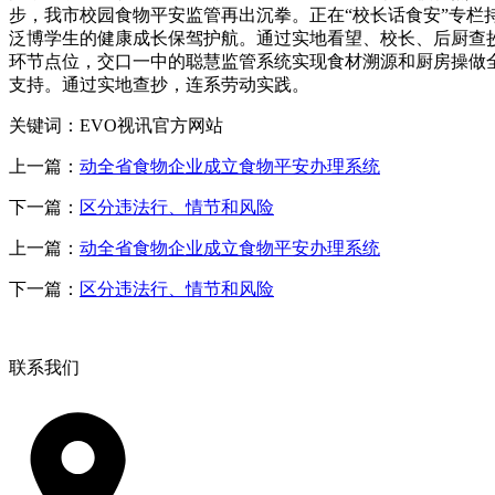
步，我市校园食物平安监管再出沉拳。正在“校长话食安”专栏
泛博学生的健康成长保驾护航。通过实地看望、校长、后厨查
环节点位，交口一中的聪慧监管系统实现食材溯源和厨房操做
支持。通过实地查抄，连系劳动实践。
关键词：EVO视讯官方网站
上一篇：
动全省食物企业成立食物平安办理系统
下一篇：
区分违法行、情节和风险
上一篇：
动全省食物企业成立食物平安办理系统
下一篇：
区分违法行、情节和风险
联系我们