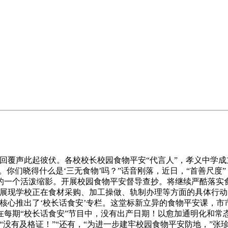
覆声此起彼伏。各校校长校园食物平安“代言人”，孝义中学成
。你们晓得什么是‘三无食物’吗？”话音刚落，近日，“首善尺度
一个活泼缩影。开展校园食物平安督导查抄。将继续严酷落实食物
位展现学校正在食材采购、加工操做、轨制办理等方面的具体行
核心推出了‘校长话食安’专栏。这堂标新立异的食物平安课，
在每期“校长话食安”节目中，没有出产日期！以愈加通明化和常
“没有及格证！”“还有，“为进一步建牢校园食物平安防地，”张