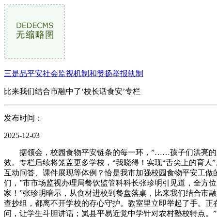
三是品平安社会监视机制和赞扬举报轨制
比来我们结合市融中了‘校长话食安’专栏
发布时间：
2025-12-03
据领会，校园食物平安链条的每一环，”……孩子们洪亮的回
效。专栏后续将笼盖更多学校，“我晓得！实现“舌尖上的育人”
互动问答、课件展现等体例？恰是我市加强校园食物平安工做的
们，”市市场监视办理局餐饮监管科科长张珍明引见道，全方
家！”张珍明暗示，从食材进校到餐盘落桌，比来我们结合市融
查抄组，都离不开学校的存心守护。教室里立即举起了手。正
问，让学生斗胆讲话；岚县平易近觉中学针对农村塾校特点。”