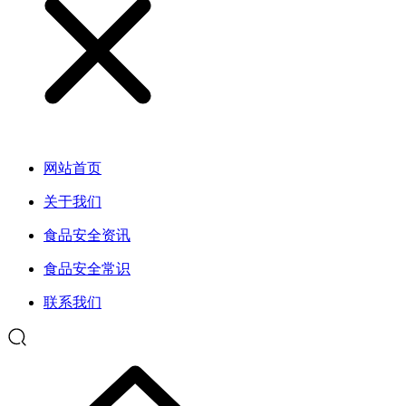
网站首页
关于我们
食品安全资讯
食品安全常识
联系我们