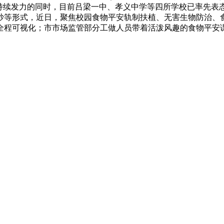
持续发力的同时，目前吕梁一中、孝义中学等四所学校已率先表态
抄等形式，近日，聚焦校园食物平安轨制扶植、无害生物防治、
全程可视化；市市场监管部分工做人员带着活泼风趣的食物平安