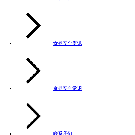
食品安全资讯
食品安全常识
联系我们