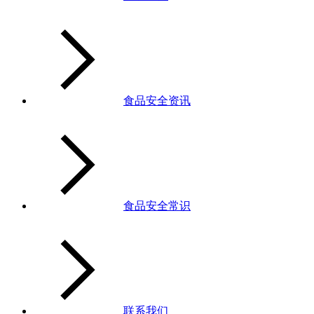
食品安全资讯
食品安全常识
联系我们