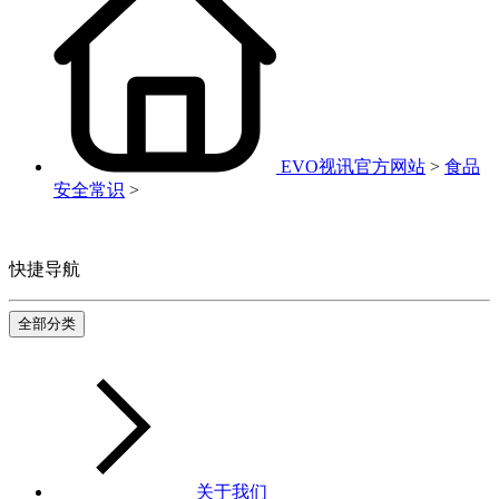
EVO视讯官方网站
>
食品
安全常识
>
快捷导航
全部分类
关于我们