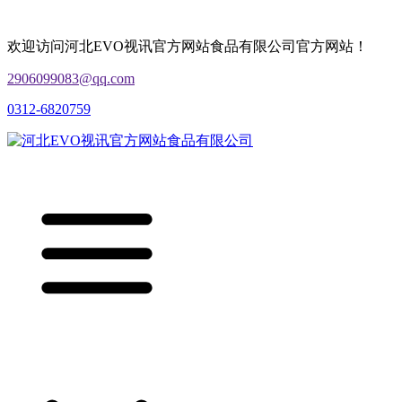
欢迎访问河北EVO视讯官方网站食品有限公司官方网站！
2906099083@qq.com
0312-6820759