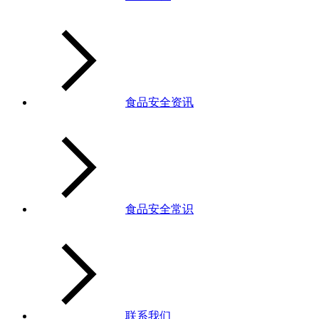
食品安全资讯
食品安全常识
联系我们