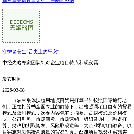
律宾海关局近日采纳了严酷的办法
守护老苍生“舌尖上的平安”
中经先略专家团队针对企业项目特点和现实需
发布时间：
2026-03-08
《农村集体扶植用地项目贸易打算书》按照国际通行老
例，正在打算书全面专业的前提下，出格强调项目自有的贸易
模式及盈利模式，次要内容包罗：摘要、贸易模式及盈利模
式、公司引见、市场阐发、市场营销、组织及办理、融资打
算、财政预测取阐发、风险取规避等。为企业和项目融资、项
目实施规划供给高质量的贸易打算。凸显项目投资和实施劣