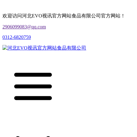
欢迎访问河北EVO视讯官方网站食品有限公司官方网站！
2906099083@qq.com
0312-6820759