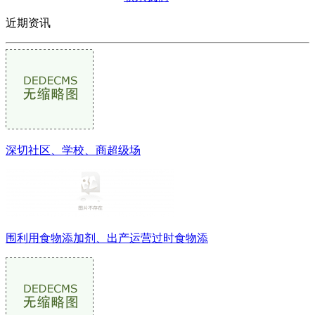
近期资讯
深切社区、学校、商超级场
围利用食物添加剂、出产运营过时食物添