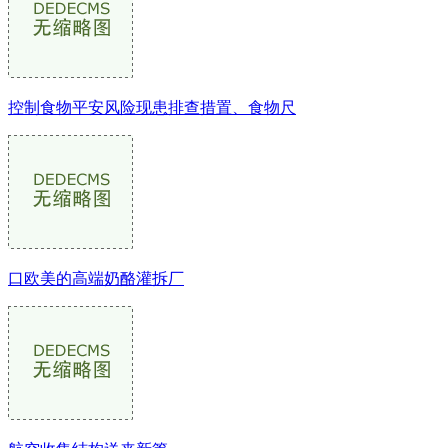
控制食物平安风险现患排查措置、食物尺
口欧美的高端奶酪灌拆厂