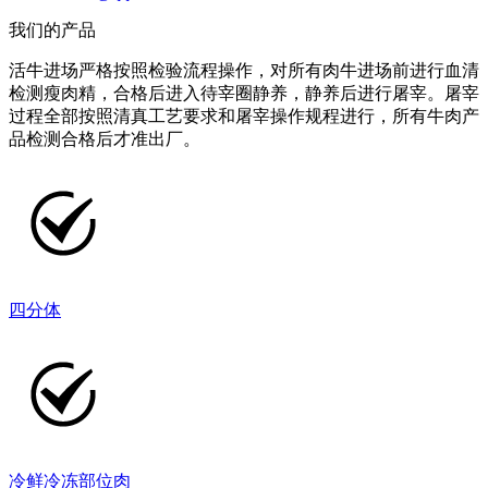
我们的产品
活牛进场严格按照检验流程操作，对所有肉牛进场前进行血清
检测瘦肉精，合格后进入待宰圈静养，静养后进行屠宰。屠宰
过程全部按照清真工艺要求和屠宰操作规程进行，所有牛肉产
品检测合格后才准出厂。
四分体
冷鲜冷冻部位肉