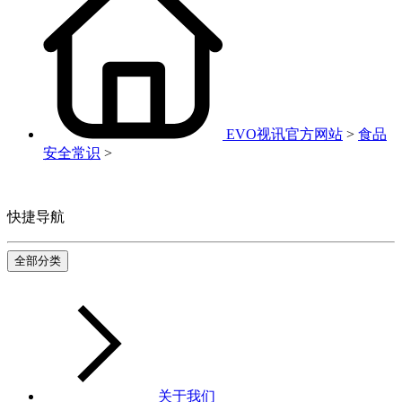
EVO视讯官方网站
>
食品
安全常识
>
快捷导航
全部分类
关于我们