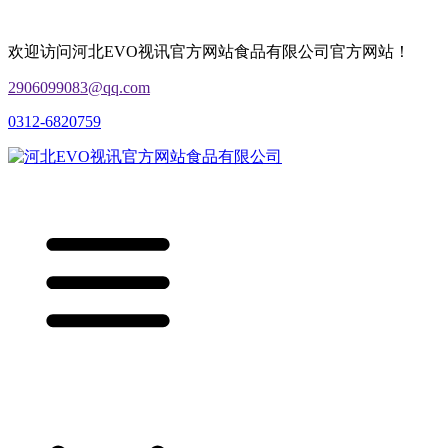
欢迎访问河北EVO视讯官方网站食品有限公司官方网站！
2906099083@qq.com
0312-6820759