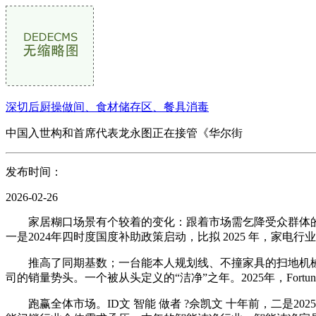
深切后厨操做间、食材储存区、餐具消毒
中国入世构和首席代表龙永图正在接管《华尔街
发布时间：
2026-02-26
家居糊口场景有个较着的变化：跟着市场需乞降受众群体的不竭
一是2024年四时度国度补助政策启动，比拟 2025 年，家
推高了同期基数；一台能本人规划线、不撞家具的扫地机械人
司的销量势头。一个被从头定义的“洁净”之年。2025年，Fortune 
跑赢全体市场。ID文 智能 做者 ?佘凯文 十年前，二是20