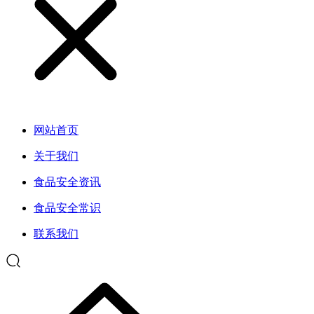
网站首页
关于我们
食品安全资讯
食品安全常识
联系我们