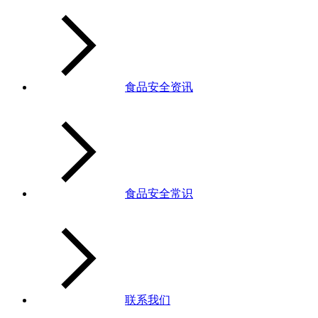
食品安全资讯
食品安全常识
联系我们