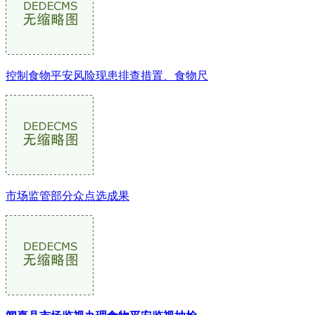
控制食物平安风险现患排查措置、食物尺
市场监管部分众点选成果