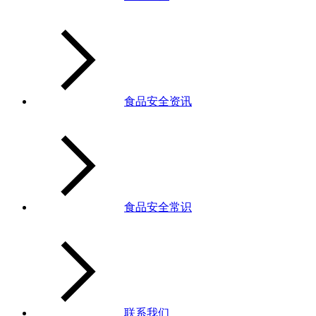
食品安全资讯
食品安全常识
联系我们