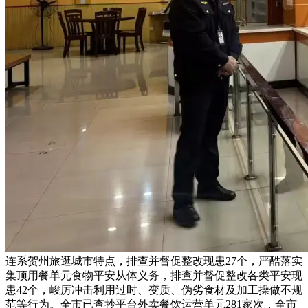
连系贺州旅逛城市特点，排查并督促整改现患27个，严酷落实
集顶用餐单元食物平安从体义务，排查并督促整改各类平安现
患42个，峻厉冲击利用过时、变质、伪劣食材及加工操做不规
范等行为。全市已查抄平台外卖餐饮运营单元281家次，全市