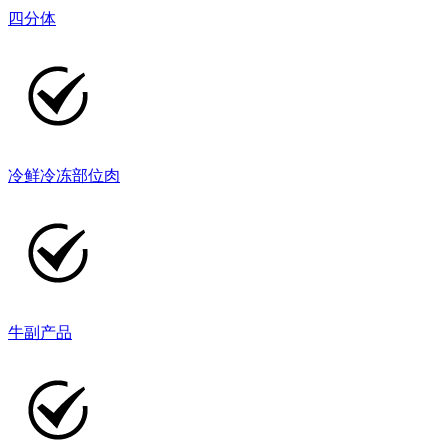
四分体
冷鲜冷冻部位肉
牛副产品