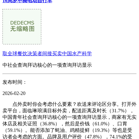
16周岁不骑电动自行车
取全球餐饮决策者间接买卖中国水产科学
中社会查询拜访核心的一项查询拜访显示
发布时间：
2026-02-20
点外卖时你会考虑什么要素？欢送来评论区分享。打开外
卖平台，面临琳琅满目标外卖，配送距离及时长（31.7%），
中国青年社会查询拜访核心的一项查询拜访显示，商家有无实
体店及相关证照（36.8%），然后是价钱（61.0%）、口胃
（59.1%）。能否添加了蚝油、鸡精提鲜（19.3%）等也是受
访者会考虑的方面。品牌及用户评价（47.8%），74.1%的受