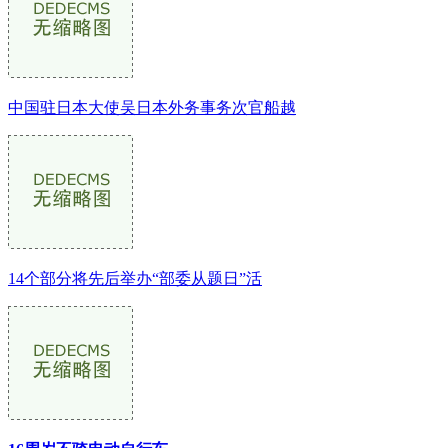
中国驻日本大使吴日本外务事务次官船越
14个部分将先后举办“部委从题日”活