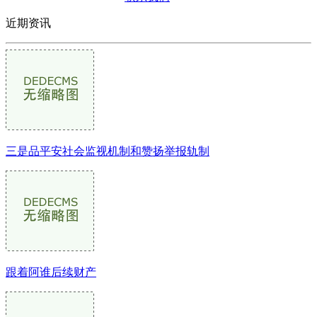
近期资讯
三是品平安社会监视机制和赞扬举报轨制
跟着阿谁后续财产