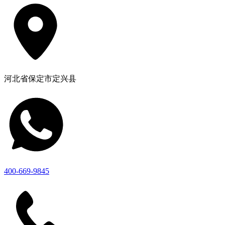
河北省保定市定兴县
400-669-9845