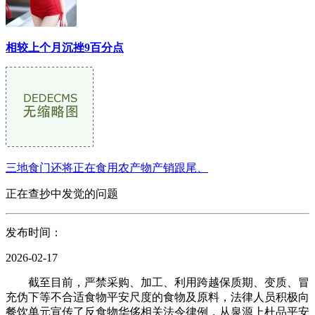
相较上个月沉挫9百分点
三地食门还将正在食用农产物产销跟尾、
正在查抄中发觉的问题
发布时间：
2026-02-17
截至目前，严禁采购、加工、利用跨越保质期、变质、冒
充伪下等不合适食物平安尺度的食物及原料，法律人员积极向
餐饮单元宣传了反食物华侈相关法令律例，从泉源上杜品平安