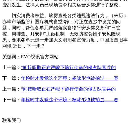
变乱发生。法律人员已现场责令相关运营从体进行了整改。
切实消费者权益。峻厉查处各类违规违法行为，（来历：
赤峰市场监管）医疗机构食堂3家，对正在查抄中发觉的问
题，同时，督促各单元严酷落实食物平安从体义务和“日管
控、周排查、月安排”工做机制，无效防控食物平安风险现
患，要求各单元进一步加大文明用餐宣传力度，中国质量旧事
网讯 近日，下一步？
关键词：EVO视讯官方网站
上一篇：
“间接听取正在严峻下施行使命的侵占队官兵的
下一篇：
年检时才发觉这个环境；杨咏彤也被拍过——赛
上一篇：
“间接听取正在严峻下施行使命的侵占队官兵的
下一篇：
年检时才发觉这个环境；杨咏彤也被拍过——赛
联系我们