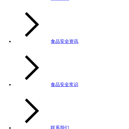
食品安全资讯
食品安全常识
联系我们