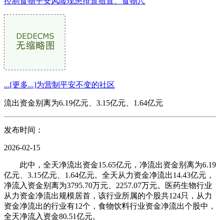
控制食物平安风险现患排查措置、食物尺
...[更多...]为营制平安不变的社区
流出资金别离为6.19亿元、3.15亿元、1.64亿元
发布时间：
2026-02-15
此中，全天净流出资金15.65亿元，净流出资金别离为6.19
亿元、3.15亿元、1.64亿元。全天从力资金净流出14.43亿元，
净流入资金别离为3795.70万元、2257.07万元。医药生物行业
从力资金净流出规模居首，该行业所属的个股共124只，从力
资金净流出的行业有12个，食物饮料行业资金净流出个股中，
全天净流入资金80.51亿元。