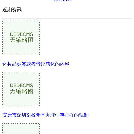
近期资讯
化妆品标签或者暗疗感化的内容
安康市深切剖校食堂办理中存正在的轨制