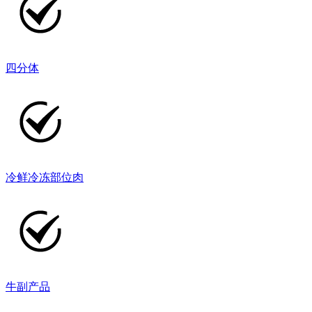
四分体
冷鲜冷冻部位肉
牛副产品