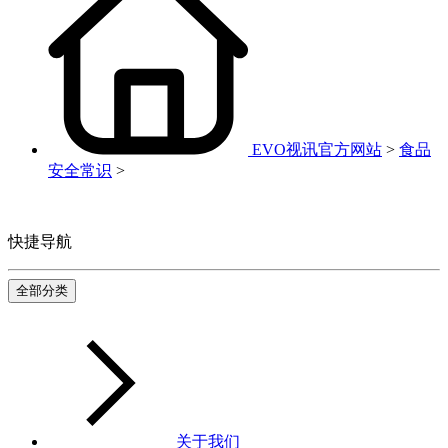
EVO视讯官方网站
>
食品
安全常识
>
快捷导航
全部分类
关于我们