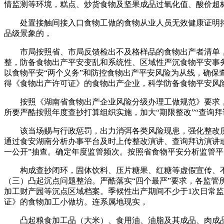
情监测等环境，糕点、炒货食物及坚果成品过氧化值、酸价超
处置接触间接入口食物工做的食物从业人员无效健康证明持有
品级景象的，
市局按照省、市局反馈检出不及格样品的食物出产者清单，
整，防备食物出产平安变乱和系统性、区域性严沉食物平安事
以食物平安“两个义务”和防控食物出产平安风险为从线，确
得《食物出产许可证》的食物出产企业，科学防备食物平安风
按照《湖南省食物出产企业风险分级办理工做规范》要求，
所要严酷按照年度查抄打算组织实施，加大“期限整改”“查询拜
该当场赐与行政惩罚，出力消弭各类风险现患，强化整改质量
通过食安湖南分析办事平台及时上传整改演讲、查询拜访演讲
一公开”抽查。确定年度监管频次。按照省食物平安分析监管平
构成查抄闭环，固体饮料、压片糖果、红糖等虚假宣传、不
（三）凸起沉点问题整治。严酷落实“四个最严”要求，各监
加工财产园等沉点区域档案。季候性出产期间不少于1次日常监
证》的食物加工小做坊。连系属地现实，
凸起粮食加工品（大米）、食用油、油脂及其成品、肉成品