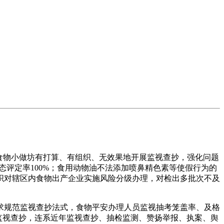
食物小做坊有打算、有组织、无效果地开展监视查抄，强化问题
态评定率100%；食用动物油不法添加喷鼻精色素等使假行为的
织对辖区内食物出产企业实施风险分级办理，对检出多批次不及
求规范监视查抄法式，食物平安办理人员监视抽考笼盖率、及格
次监视查抄，连系近年监视查抄、抽检监测、赞扬举报、执案、舆