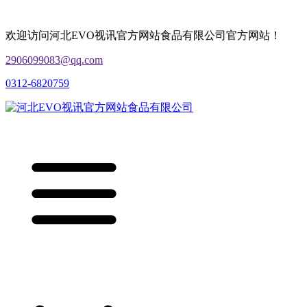
欢迎访问河北EVO视讯官方网站食品有限公司官方网站！
2906099083@qq.com
0312-6820759