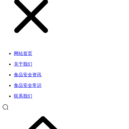
网站首页
关于我们
食品安全资讯
食品安全常识
联系我们