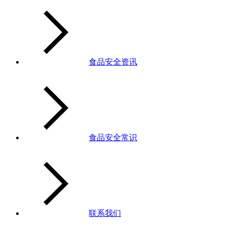
食品安全资讯
食品安全常识
联系我们