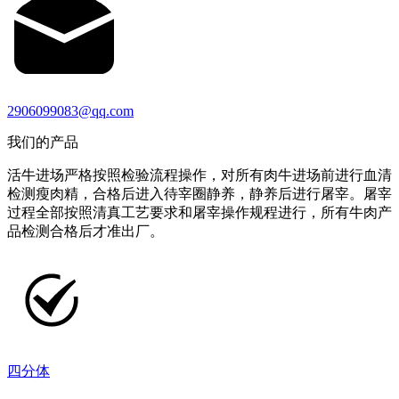
2906099083@qq.com
我们的产品
活牛进场严格按照检验流程操作，对所有肉牛进场前进行血清
检测瘦肉精，合格后进入待宰圈静养，静养后进行屠宰。屠宰
过程全部按照清真工艺要求和屠宰操作规程进行，所有牛肉产
品检测合格后才准出厂。
四分体