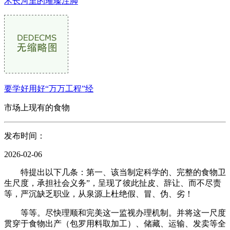
术长河里的璀璨注脚
要学好用好“万万工程”经
市场上现有的食物
发布时间：
2026-02-06
特提出以下几条：第一、该当制定科学的、完整的食物卫
生尺度，承担社会义务”，呈现了彼此扯皮、辞让、而不尽责
等，严沉缺乏职业，从泉源上杜绝假、冒、伪、劣！
等等。尽快理顺和完美这一监视办理机制。并将这一尺度
贯穿于食物出产（包罗用料取加工）、储藏、运输、发卖等全