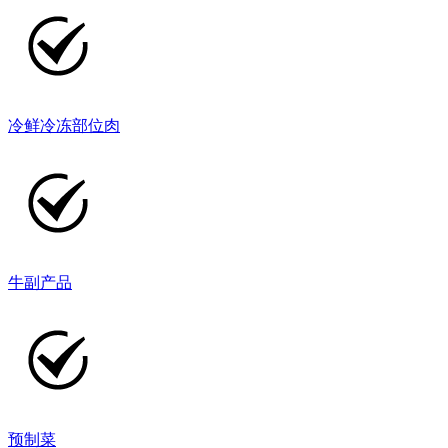
冷鲜冷冻部位肉
牛副产品
预制菜