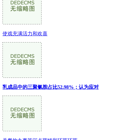
使戏充满活力和欢喜
乳成品中的三聚氰胺占比52.98%；认为应对