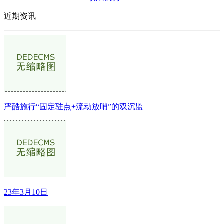
近期资讯
严酷施行“固定驻点+流动放哨”的双沉监
23年3月10日