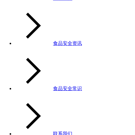
食品安全资讯
食品安全常识
联系我们