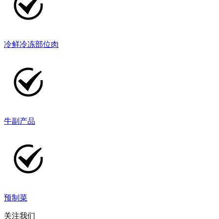
冷鲜冷冻部位肉
牛副产品
预制菜
关注我们