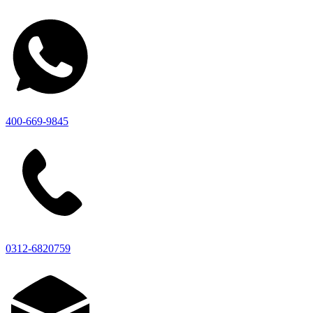
400-669-9845
0312-6820759