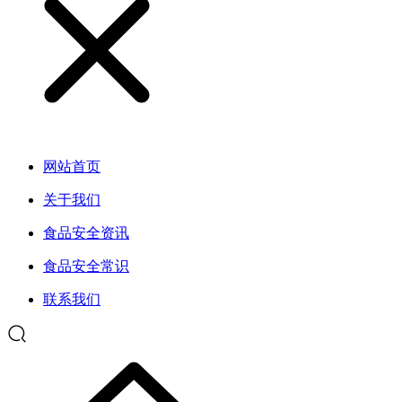
网站首页
关于我们
食品安全资讯
食品安全常识
联系我们