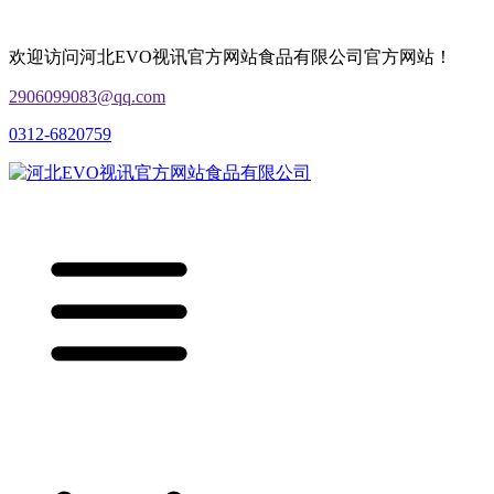
欢迎访问河北EVO视讯官方网站食品有限公司官方网站！
2906099083@qq.com
0312-6820759