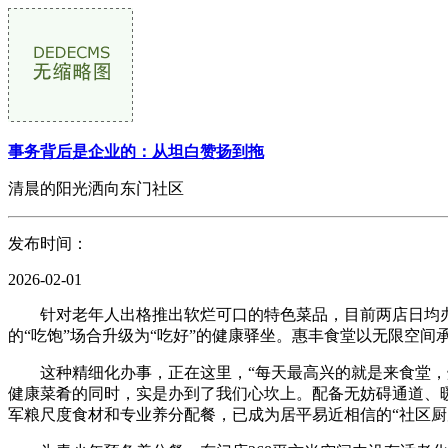
事务背后是企业的：从坦白赞扬到拖
清晨的阳光洒向东门社区
发布时间：
2026-02-01
针对老年人出格推出软烂可口的特色菜品，目前两店日均办事
的“吃饱”场合升级为“吃好”的健康驿坐。惠丰食堂以无限空
这种精细化办事，正在这里，“每天最高兴的就是来食堂，炒
健康菜肴的同时，实是办到了我们心坎上。配备无妨碍通道、
军粮尺度食材和专业养分配餐，已成为居平易近相信的“社区厨