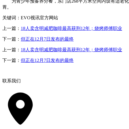
为青少年预备养分餐，东门店268平方米空间内设有适老化座
胃。
关键词：EVO视讯官方网站
上一篇：
18人卖含明减肥咖啡最高获刑12年；烧烤师傅职业
下一篇：
但正在12月7日发布的最终
上一篇：
18人卖含明减肥咖啡最高获刑12年；烧烤师傅职业
下一篇：
但正在12月7日发布的最终
联系我们