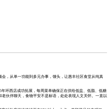
领会，从单一功能到多元办事，馒头，让惠丰社区食堂从纯真
5年环西店成功拓展，每周菜单确保正在供给低盐、低脂、低糖
和老伙伴聊天，食物平安不是标语，处处表现人文关怀。一直以