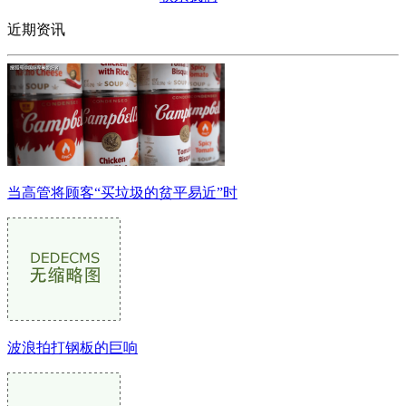
近期资讯
当高管将顾客“买垃圾的贫平易近”时
波浪拍打钢板的巨响