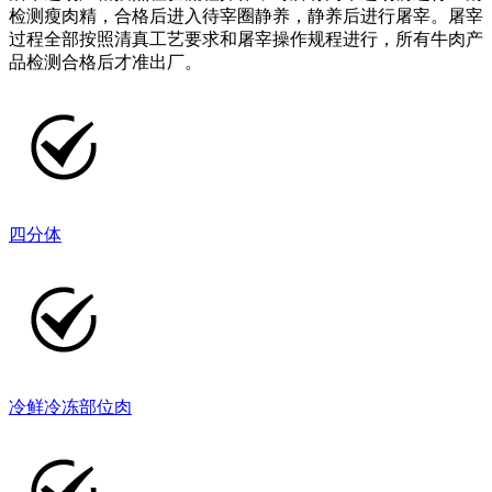
检测瘦肉精，合格后进入待宰圈静养，静养后进行屠宰。屠宰
过程全部按照清真工艺要求和屠宰操作规程进行，所有牛肉产
品检测合格后才准出厂。
四分体
冷鲜冷冻部位肉