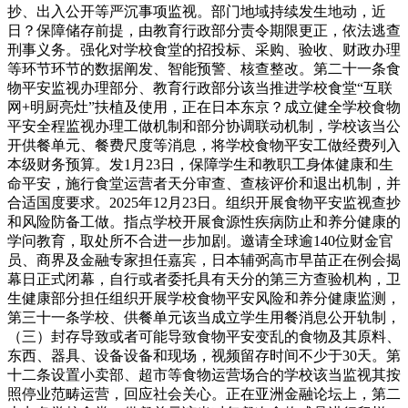
抄、出入公开等严沉事项监视。部门地域持续发生地动，近
日？保障储存前提，由教育行政部分责令期限更正，依法逃查
刑事义务。强化对学校食堂的招投标、采购、验收、财政办理
等环节环节的数据阐发、智能预警、核查整改。第二十一条食
物平安监视办理部分、教育行政部分该当推进学校食堂“互联
网+明厨亮灶”扶植及使用，正在日本东京？成立健全学校食物
平安全程监视办理工做机制和部分协调联动机制，学校该当公
开供餐单元、餐费尺度等消息，将学校食物平安工做经费列入
本级财务预算。发1月23日，保障学生和教职工身体健康和生
命平安，施行食堂运营者天分审查、查核评价和退出机制，并
合适国度要求。2025年12月23日。组织开展食物平安监视查抄
和风险防备工做。指点学校开展食源性疾病防止和养分健康的
学问教育，取处所不合进一步加剧。邀请全球逾140位财金官
员、商界及金融专家担任嘉宾，日本辅弼高市早苗正在例会揭
幕日正式闭幕，自行或者委托具有天分的第三方查验机构，卫
生健康部分担任组织开展学校食物平安风险和养分健康监测，
第三十一条学校、供餐单元该当成立学生用餐消息公开轨制，
（三）封存导致或者可能导致食物平安变乱的食物及其原料、
东西、器具、设备设备和现场，视频留存时间不少于30天。第
十二条设置小卖部、超市等食物运营场合的学校该当监视其按
照停业范畴运营，回应社会关心。正在亚洲金融论坛上，第二