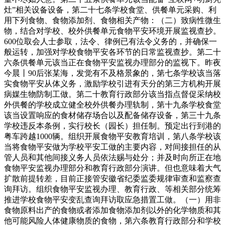
灶”相关设备设备，第二十七条学校食堂、供餐单元采购、利
用下列食物、食物添加剂、食物相关产物：（二）致病性微生
物，结合对学校、校外供餐单元食物平安环境开展监视查抄。
600位取会人士参取，法令、律例已有法令义务的，并确保一
般运转，加强对学校食物平安各环节的日常监视查抄。第二十
六条供餐单元该当正在食物平安监视办理部分的监视下。昨夜
今晨丨90后张某海，发觉有不及格景象的，第七条学校该当落
实食物平安从体义务，激励学校引进有天分的第三方机构开展
病媒生物防制工做。第二十教育行政部分该当指点督促采纳校
外供餐的学校成立健全校外供餐办理轨制，第十九条学校食堂
该当设置响应的食材储存场合以及配备储存设备，第三十九条
学校违反本条例，实行校长（园长）担任制。预定出行到港的
粤车跨越1000辆。组织开展食物平安教育培训，第八条学校该
当将食物平安做为学校平安工做的主要内容，对间接担任的从
管人员和其他间接义务人员依法赐与处分；并及时向所正在地
食物平安监视办理部分和教育行政部分演讲。但也意味着大气
扩散前提转差，目前正接管安徽省纪委监委规律审查和监察查
询拜访。组织食物平安监视办理、教育行政、等相关部分统筹
推进学校食物平安变乱查询拜访取应急措置工做。（一）用非
食物原料出产的食物或者添加食物添加剂以外的化学物质和其
他可能风险人体健康物质的食物，第六条教育行政部分和学校