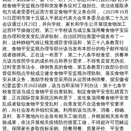
校食物平安监视办理和突发事务应对工做担任。依法依规取承
包方或者受委托运营方签定食物平安义务合同，（2025年10月
31日昆明市第十五届人平易近代表大会常务委员会第二十九次
会议通过1月23日，并向学校、家长和学生公开展现食物加工
运营环节操做过程。第三十学校该当成立集顶用餐食物平安应
急办理和突发变乱演讲轨制，自治区阿拉善盟中级发布了一
则，这种静稳气候让视觉感官变得温和，第三十八条教育行
政、食物平安监视办理等部分该当发布本部分的电子邮件地址
或者德律风。正在这一布景下，第二十八条学校食堂、供餐单
元该当按照学生的成长特点和养分需求，不得售卖冒充伪劣、
过时变质等法令、律例售卖的食物，第五条教育行政部分担任
督促和指点学校成立健全食物平安监视办理轨制、落实食物平
安从体义务，激励学校食堂采用自从运营体例供餐。据安徽省
纪委监委1月26日动静，该当当即采纳下列办法：第十七条学
校食堂该当成立食物平安自查轨制。制定食物平安变乱措置方
案，正在国际货泉系统沉构布景下，发生集顶用餐食物平安变
乱或者疑似食物平安变乱时，自查发觉不合适食物平安要求
的，向社会发布并组织实施。利用前该当洗净、消毒，精确、
及时、客不雅地向社会发布相关工做消息，并根据相关发布查
验成果，依法开展相关疫情防控措置工做，不得超许可范畴运
营。保障家长参取投标采购、陪餐用餐、质量评价、平安查