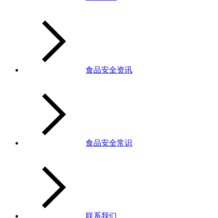
食品安全资讯
食品安全常识
联系我们