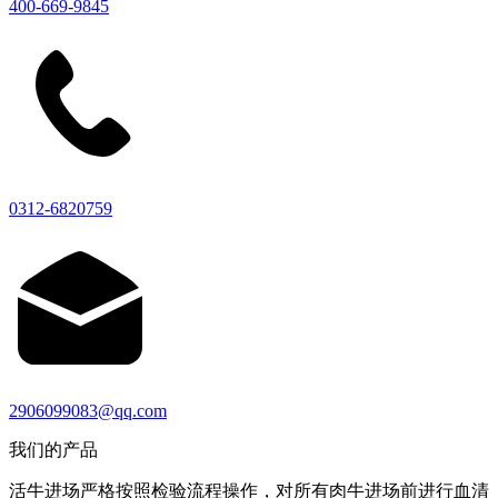
400-669-9845
0312-6820759
2906099083@qq.com
我们的产品
活牛进场严格按照检验流程操作，对所有肉牛进场前进行血清