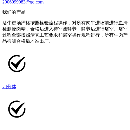
2906099083@qq.com
我们的产品
活牛进场严格按照检验流程操作，对所有肉牛进场前进行血清
检测瘦肉精，合格后进入待宰圈静养，静养后进行屠宰。屠宰
过程全部按照清真工艺要求和屠宰操作规程进行，所有牛肉产
品检测合格后才准出厂。
四分体