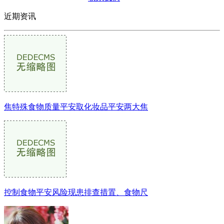
近期资讯
焦特殊食物质量平安取化妆品平安两大焦
控制食物平安风险现患排查措置、食物尺