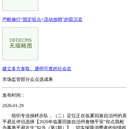
严酷施行“固定驻点+流动放哨”的双沉监
建立多方参取、通明可查的社会监
市场监管部分众点选成果
发布时间：
2026-01-29
组织专业抽样步队，（二）定位正在临夏回族自治州的居
平易近伴侣选择【2026年临夏回族自治州食物平安“你点我检
办事惠平易近生”勾当（第1期）】，切实保障消费者的知情权