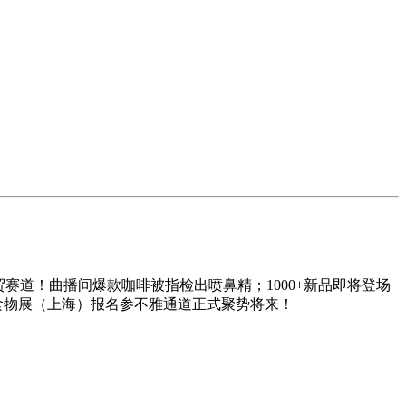
占高效商贸赛道！曲播间爆款咖啡被指检出喷鼻精；1000+新品即将登场
际食物展（上海）报名参不雅通道正式聚势将来！