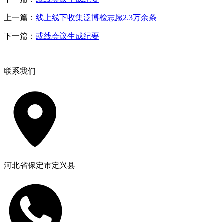
上一篇：
线上线下收集泛博检志愿2.3万余条
下一篇：
或线会议生成纪要
联系我们
河北省保定市定兴县