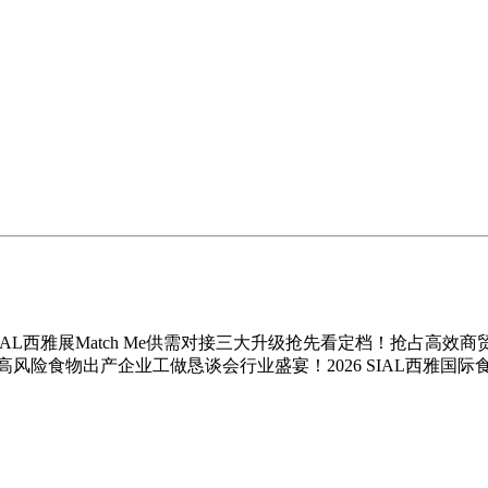
026 SIAL西雅展Match Me供需对接三大升级抢先看定档！抢
风险食物出产企业工做恳谈会行业盛宴！2026 SIAL西雅国