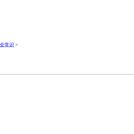
全常识
>