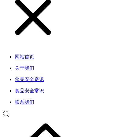
网站首页
关于我们
食品安全资讯
食品安全常识
联系我们