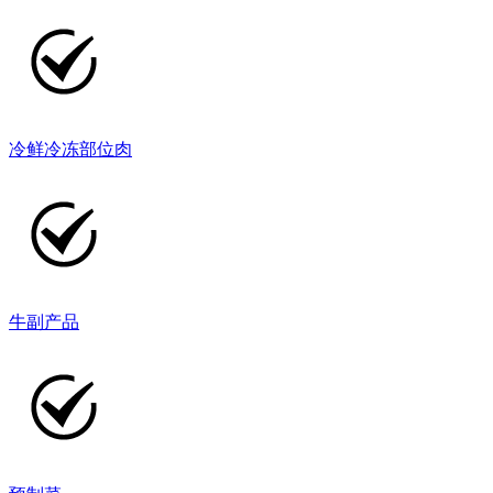
冷鲜冷冻部位肉
牛副产品