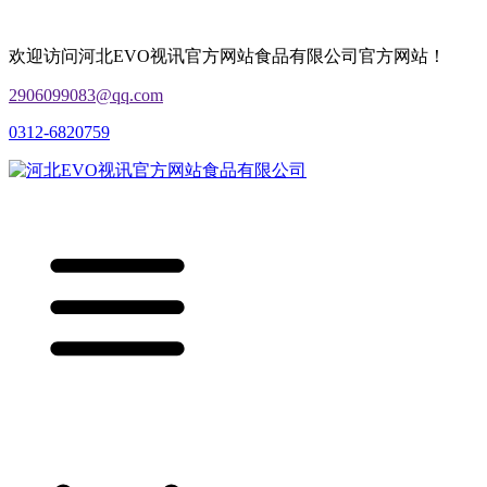
欢迎访问河北EVO视讯官方网站食品有限公司官方网站！
2906099083@qq.com
0312-6820759