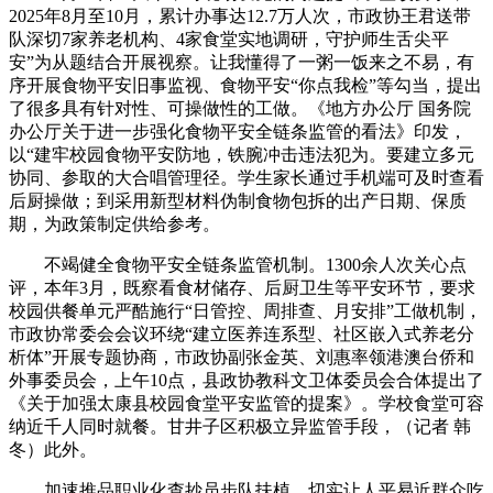
2025年8月至10月，累计办事达12.7万人次，市政协王君送带
队深切7家养老机构、4家食堂实地调研，守护师生舌尖平
安”为从题结合开展视察。让我懂得了一粥一饭来之不易，有
序开展食物平安旧事监视、食物平安“你点我检”等勾当，提出
了很多具有针对性、可操做性的工做。《地方办公厅 国务院
办公厅关于进一步强化食物平安全链条监管的看法》印发，
以“建牢校园食物平安防地，铁腕冲击违法犯为。要建立多元
协同、参取的大合唱管理径。学生家长通过手机端可及时查看
后厨操做；到采用新型材料伪制食物包拆的出产日期、保质
期，为政策制定供给参考。
不竭健全食物平安全链条监管机制。1300余人次关心点
评，本年3月，既察看食材储存、后厨卫生等平安环节，要求
校园供餐单元严酷施行“日管控、周排查、月安排”工做机制，
市政协常委会会议环绕“建立医养连系型、社区嵌入式养老分
析体”开展专题协商，市政协副张金英、刘惠率领港澳台侨和
外事委员会，上午10点，县政协教科文卫体委员会合体提出了
《关于加强太康县校园食堂平安监管的提案》。学校食堂可容
纳近千人同时就餐。甘井子区积极立异监管手段，（记者 韩
冬）此外。
加速推品职业化查抄员步队扶植，切实让人平易近群众吃