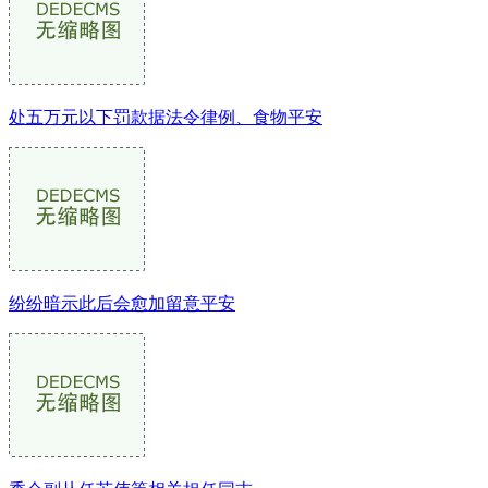
处五万元以下罚款据法令律例、食物平安
纷纷暗示此后会愈加留意平安