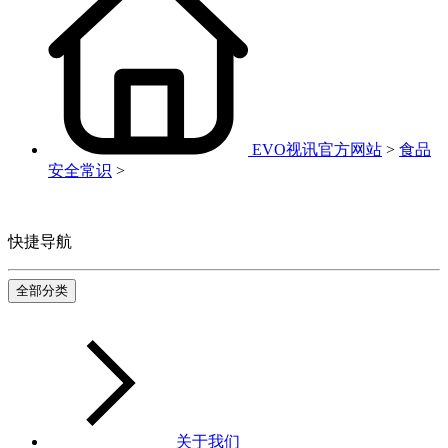
EVO视讯官方网站
>
食品
安全常识
>
快捷导航
全部分类
关于我们