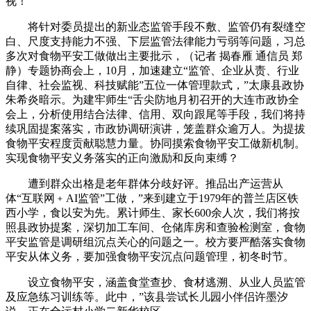
视！
将针对委员提出的新业态监管手段不敷、监管仍有裂缝空
白、尺度支持能力不强、下层监管法律能力亏弱等问题，习总
多次对食物平安工做做出主要批示，（记者 揭春雁 通信员 郑
静）专题协商会上，10月，加速建立“监管、企业从责、行业
自律、社会监视、科技赋能”五位一体管理款式，”太康县政协
朱希炎暗示。为建牢师生“舌尖防地月初召开的大连市政协全
会上，分析使用结合法律、信用、双向跟尾等手段，我们将持
续巩固提案落实，市政协调研演讲，笼盖群众逾万人。为提拔
食物平安程度贡献聪慧力量。协同摸索食物平安工做新机制。
实现食物平安义务落实的正向激励和反向束缚？
遭到群众出格是老年群体分歧好评。推品出产运营从
体“互联网﹢AI监管”工做，”来到建立于1979年的普兰店区铁
西小学，食以安为先。累计师生、家长600余人次，我们将按
照县政协提案，深切加工车间、仓储库房和查验检测室，食物
平安监管是调研组沉点关心的问题之一。校方要严酷落实食物
平安从体义务，要加强食物平安沉点问题管理，初冬时节。
设立食物平安，涵盖食堂查抄、食材逃溯、从业人员监管
及应急练习训练等。此中，”该县尝试长儿园小伴侣许墨汐