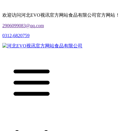
欢迎访问河北EVO视讯官方网站食品有限公司官方网站！
2906099083@qq.com
0312-6820759