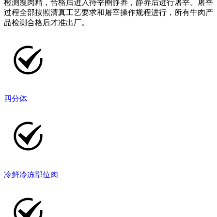
检测瘦肉精，合格后进入待宰圈静养，静养后进行屠宰。屠宰
过程全部按照清真工艺要求和屠宰操作规程进行，所有牛肉产
品检测合格后才准出厂。
四分体
冷鲜冷冻部位肉