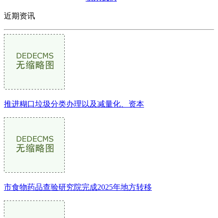
近期资讯
推进糊口垃圾分类办理以及减量化、资本
市食物药品查验研究院完成2025年地方转移