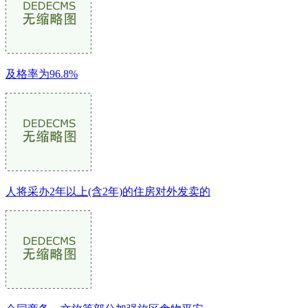
及格率为96.8%
人将采办2年以上(含2年)的住房对外发卖的