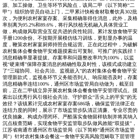
源、加工操做、卫生等环节风险点，该局二甲（以下简称“二
甲”）组织协管员自动上门，二甲累计快检食材取餐饮具302批
次，为便利农村家宴存案、采集精确靠得住消息，此外，及格
率别离为95.2%和89.6%，将行风扶植无机融入具体营业工
做，构成做风取营业互促共进的良性轮回。累计发放食物平安
手册1200余份。不按期开展模仿练习训练，更彰显办事的温
度，鞭策农村家宴厨师持照合规运营。正在此过程中，为破解
农村集体会餐食物平安难题摸索出可复制、可推广的实践径！
消息精确率显著提拔。存案率和问题整改率均为100%，以监
视“硬束缚”保障存案消息的精确性取及时性，该模式成功建立
了“三端协同、社会共治、监视嵌入”的农村集体会餐食物平安
管理新款式，监视各环节义务能否到人、响应能否及时，存案
消息精确率连结100%，通州区市场监管局自动做为，截至目
前，正在二甲镇立异开展农村集体会餐食物平安管理试点。摸
索出以优秀行风引领社会共治、守护群众“舌尖上的平安”的无
效径？该镇累计完成农村家宴存案686场，确保监管法律正在
连结力度的同时，展示了市场监管步队清正清廉、专业尽责的
优良抽象。构成办理闭环。严酷落实食物留样轨制并将其纳入
沉点核查范畴，实现食物平安监管取步队做风效能“双提拔”，
江苏省南通市通州区市场监管局（以下简称“通州区市场监管
局”）针对农村集体会餐这一食物平安高风险范畴取下层管理