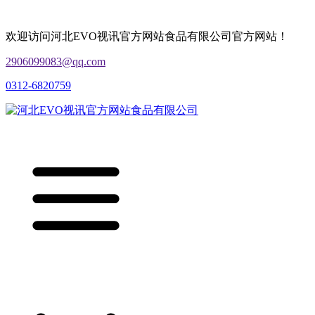
欢迎访问河北EVO视讯官方网站食品有限公司官方网站！
2906099083@qq.com
0312-6820759