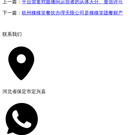
上一篇：
平台需要对曲播间运营者的从体天分、食营许可
下一篇：
杭州稞稞笑餐饮办理无限公司是稞稞笑团餐财产
联系我们
河北省保定市定兴县