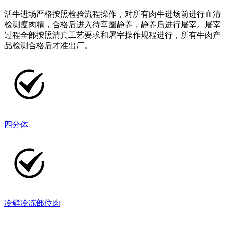
活牛进场严格按照检验流程操作，对所有肉牛进场前进行血清
检测瘦肉精，合格后进入待宰圈静养，静养后进行屠宰。屠宰
过程全部按照清真工艺要求和屠宰操作规程进行，所有牛肉产
品检测合格后才准出厂。
四分体
冷鲜冷冻部位肉