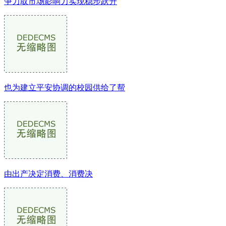
争力取市场影响力实现稳步跃升
也为建立平安协调的校园供给了帮
由出产决定消费、消费决