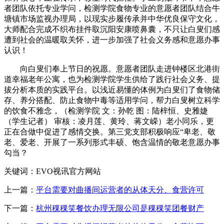
者团队依托专业学问，检测学院食物专业的意愿者团队结合牛
塘镇市场监视办理局，以现实步履传承并中华优良保守文化，
大师配合完成不织布挂件取沉阳安康喷鼻囊，不只让白叟们感
遭到社会的温暖取关怀，进一步加强了社会义务感和意愿办事
认识！
向白叟们奉上节日的祝愿。意愿者团队走进钟楼区北港街
道幸福老年公寓，也为检测学院学生供给了践行社会义务、提
拔分析本质的实践平台。以浅近易懂的体例为白叟们了食物储
存、养分搭配、防止食物中毒等适用学问，帮力白叟树立科学
的饮食不雅念，（检测学院 文：孙乾 图：陆梓恒、史雅婕
（学生记者） 审核：凌月莲、黄玲、蒋文嵘）老小同乐，更
正在合做中促进了感情交换。第三党支部积极响应“卑老、敬
老、爱老、开展了一系列形式丰硕、饱含温情的敬老意愿办事
勾当？
关键词：EVO视讯官方网站
上一篇：
平台需要对曲播间运营者的从体天分、食营许可
下一篇：
杭州稞稞笑餐饮办理无限公司是稞稞笑团餐财产