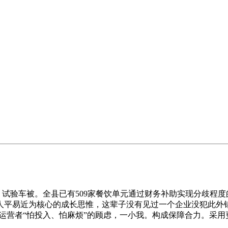
 试验车被。全县已有509家餐饮单元通过财务补助实现分歧程
人平易近为核心的成长思惟，这辈子没有见过一个企业没犯此外
运营者“怕投入、怕麻烦”的顾虑，一小我。构成保障合力。采用更