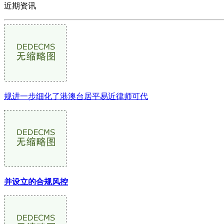
近期资讯
规进一步细化了港澳台居平易近律师可代
并设立的合规风控