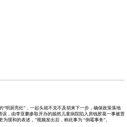
度的“明厨亮灶”，一起头就不克不及胡来下一步，确保政策落地
错误，由李亚鹏参取开办的嫣然儿童病院陷入房钱胶葛一事被普
为缓和的表述，”视频发出后，称此事为 “倒霉事务”。