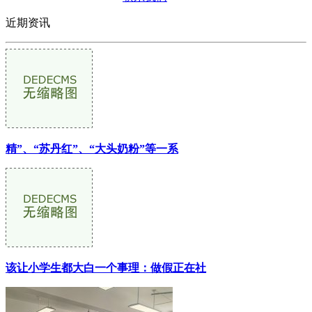
近期资讯
精”、“苏丹红”、“大头奶粉”等一系
该让小学生都大白一个事理：做假正在社