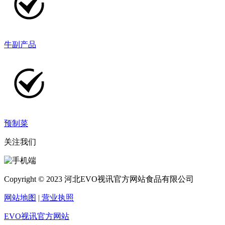
牛副产品
预制菜
关注我们
Copyright © 2023 河北EVO视讯官方网站食品有限公司
网站地图
| 营业执照
EVO视讯官方网站