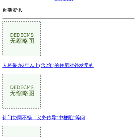
近期资讯
人将采办2年以上(含2年)的住房对外发卖的
针门协同不畅、义务传导“中梗阻”等问