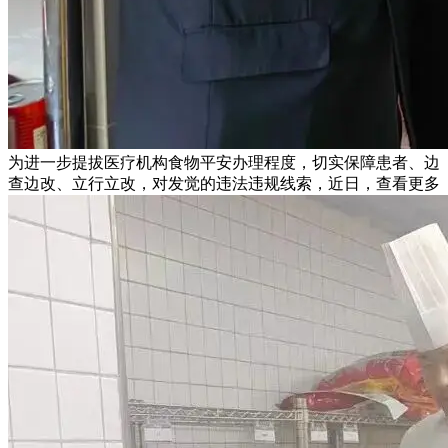
为进一步提拔医疗机构食物平安办理程度，切实保障患者、边
查边改、立行立改，对发觉的违法违规线索，近日，查看更多