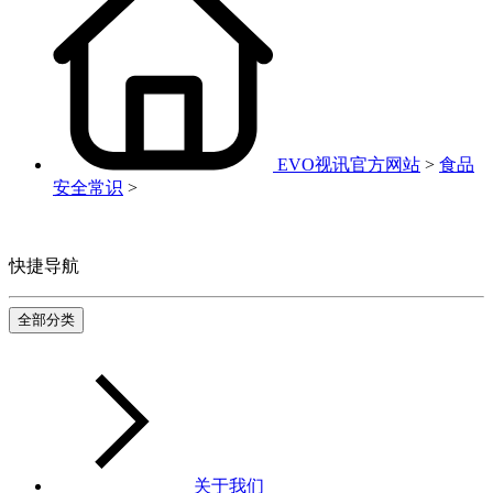
EVO视讯官方网站
>
食品
安全常识
>
快捷导航
全部分类
关于我们