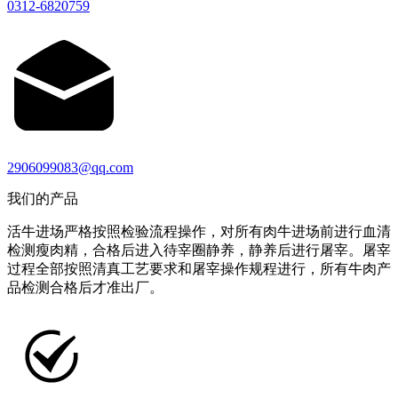
0312-6820759
2906099083@qq.com
我们的产品
活牛进场严格按照检验流程操作，对所有肉牛进场前进行血清
检测瘦肉精，合格后进入待宰圈静养，静养后进行屠宰。屠宰
过程全部按照清真工艺要求和屠宰操作规程进行，所有牛肉产
品检测合格后才准出厂。