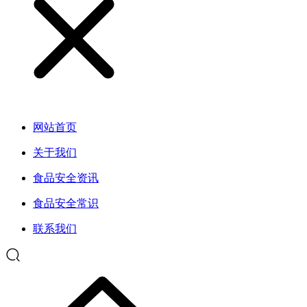
网站首页
关于我们
食品安全资讯
食品安全常识
联系我们