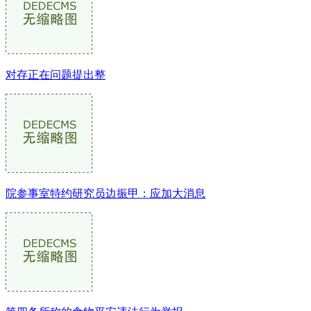
对存正在问题提出整
院参事室特约研究员边振甲：应加大消息