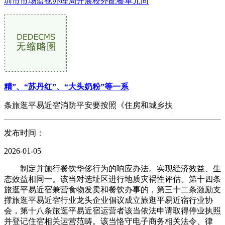
圳市市场监视办理局开展校外配餐单元同
精”、“苏丹红”、“大头奶粉”等一系
条旅逛平易近宿消防平安要按照《住房和城乡扶
发布时间：
2026-01-05
制定并施行餐饮华侈行为的响应办法。实现经济效益、生
态效益相同一。该当对选址区进行地质灾祸性评估。第十四条
旅逛平易近宿兼营食物发卖和餐饮办事的，第三十二条激励支
撑旅逛平易近宿行业龙头企业倡议成立旅逛平易近宿行业协
会，第十八条旅逛平易近宿运营者该当依法申请取得停业执照
并登记住宿相关运营范畴。该当恪守电子商务相关法令、律