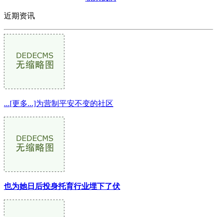
近期资讯
...[更多...]为营制平安不变的社区
也为她日后投身托育行业埋下了伏