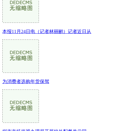
本报11月24日电（记者林丽鹂）记者近日从
为消费者选购年货保驾