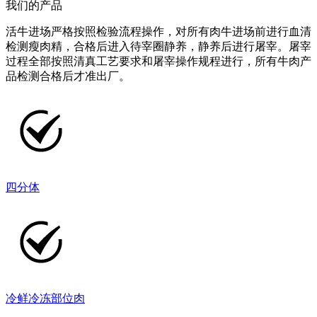
我们的产品
活牛进场严格按照检验流程操作，对所有肉牛进场前进行血清
检测瘦肉精，合格后进入待宰圈静养，静养后进行屠宰。屠宰
过程全部按照清真工艺要求和屠宰操作规程进行，所有牛肉产
品检测合格后才准出厂。
四分体
冷鲜冷冻部位肉