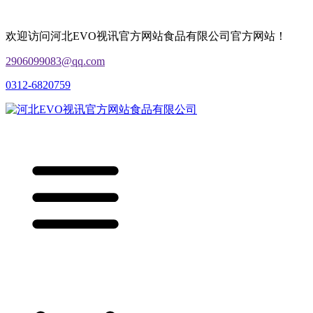
欢迎访问河北EVO视讯官方网站食品有限公司官方网站！
2906099083@qq.com
0312-6820759