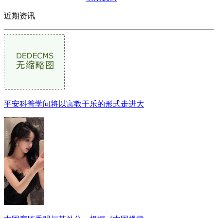
近期资讯
平安科普学问将以寓教于乐的形式走进大