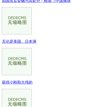
由国度监委赐与其处分；根据《中国规律
无论是美国、日本洲
获得小刚和大伟的