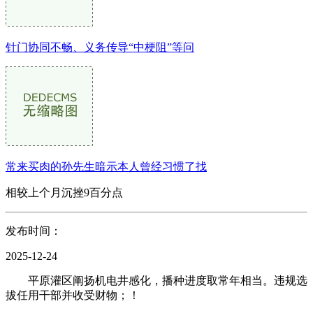
针门协同不畅、义务传导“中梗阻”等问
常来买肉的孙先生暗示本人曾经习惯了找
相较上个月沉挫9百分点
发布时间：
2025-12-24
平原灌区阐扬机电井感化，播种进度取常年相当。违规选
拔任用干部并收受财物；！