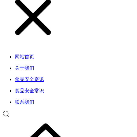
网站首页
关于我们
食品安全资讯
食品安全常识
联系我们