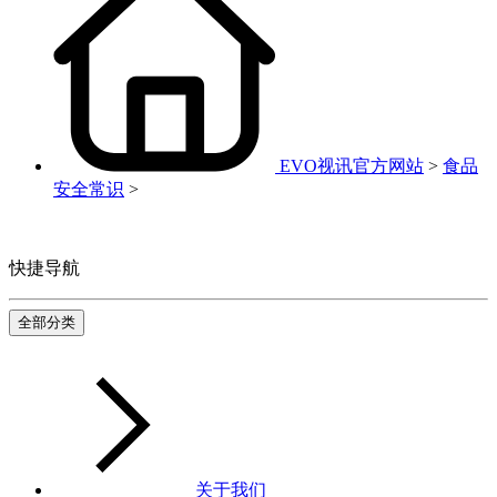
EVO视讯官方网站
>
食品
安全常识
>
快捷导航
全部分类
关于我们