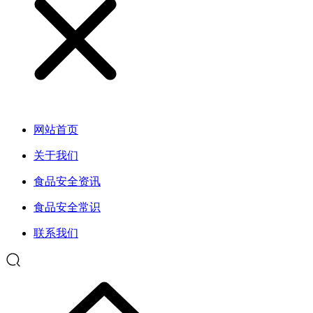
网站首页
关于我们
食品安全资讯
食品安全常识
联系我们