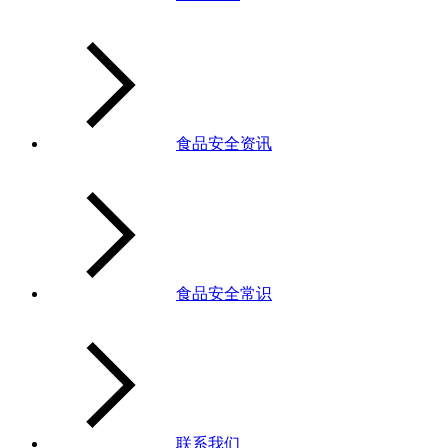
食品安全资讯
食品安全常识
联系我们