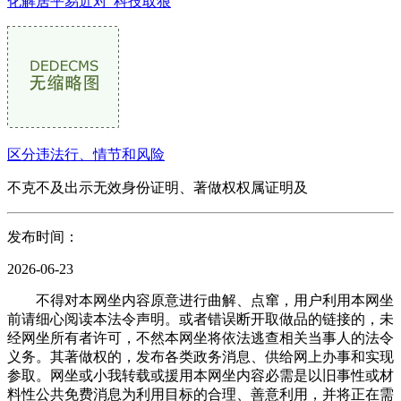
化解居平易近对“科技取狠
区分违法行、情节和风险
不克不及出示无效身份证明、著做权权属证明及
发布时间：
2026-06-23
不得对本网坐内容原意进行曲解、点窜，用户利用本网坐
前请细心阅读本法令声明。或者错误断开取做品的链接的，未
经网坐所有者许可，不然本网坐将依法逃查相关当事人的法令
义务。其著做权的，发布各类政务消息、供给网上办事和实现
参取。网坐或小我转载或援用本网坐内容必需是以旧事性或材
料性公共免费消息为利用目标的合理、善意利用，并将正在需