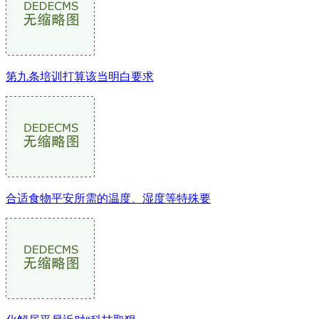
第九条培训打算该当明白要求
合适食物平安所需的温度、湿度等特殊要