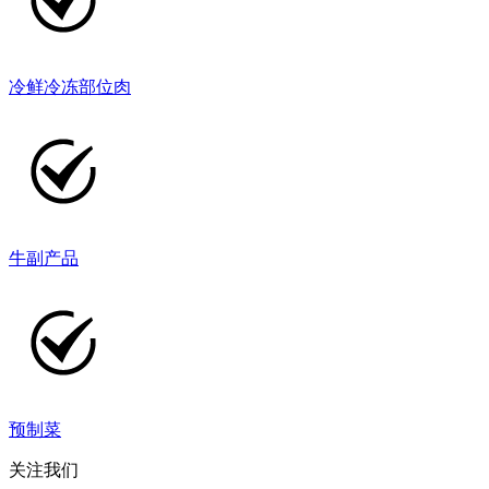
冷鲜冷冻部位肉
牛副产品
预制菜
关注我们