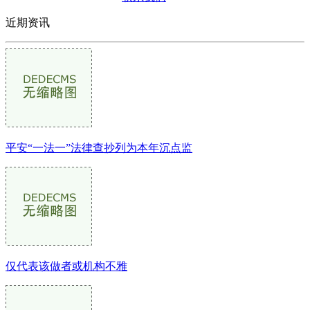
近期资讯
平安“一法一”法律查抄列为本年沉点监
仅代表该做者或机构不雅