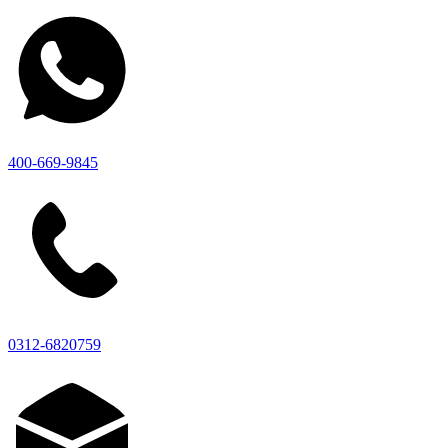
400-669-9845
0312-6820759